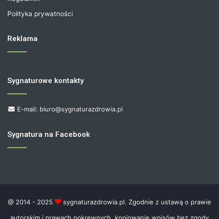
Polityka prywatności
Reklama
Sygnaturowe kontakty
E-mail: biuro@sygnaturazdrowia.pl
Sygnatura na Facebook
@ 2014 - 2025
sygnaturazdrowia.pl. Zgodnie z ustawą o prawie
autorskim i prawach pokrewnych, kopiowanie wpisów bez zgody