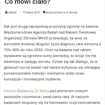
Co mówi ciało?
admin
13 lipca 2021
przeczytasz w 4 minuty
Rak jest drugą najczęstszą przyczyną zgonów na świecie.
Międzynarodowa Agencja Badań nad Rakiem Światowej
Organizacji Zdrowia (WHO) przewiduje, że wraz ze
wzrostem średniej długości życia diagnozy raka wzrosną o
75%-90% do roku 2030. Choć na badania nad rakiem
wydawane są ogromne sumy pieniędzy, to wciąż nie ma
lekarstwa w zasięgu wzroku. Dzieje się tak dlatego, że w
głównym nurcie badań nad rakiem kultywuje się istniejące
konwencjonalne metody i niechętnie widzi nowe
koncepcje i innowacyjne myślenie.
Instytut Badawczy Dr Ratha
jest pionierem nowych
sposobów rozumienia i zwalczania raka. W naszych
badaniach skupiamy się na hamowaniu rozprzestrzeniania