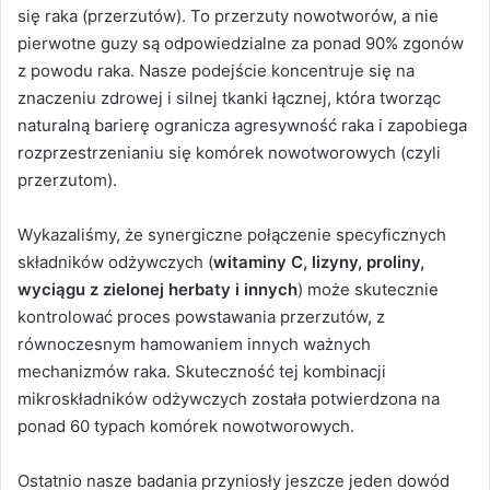
się raka (przerzutów). To przerzuty nowotworów, a nie
pierwotne guzy są odpowiedzialne za ponad 90% zgonów
z powodu raka. Nasze podejście koncentruje się na
znaczeniu zdrowej i silnej tkanki łącznej, która tworząc
naturalną barierę ogranicza agresywność raka i zapobiega
rozprzestrzenianiu się komórek nowotworowych (czyli
przerzutom).
Wykazaliśmy, że synergiczne połączenie specyficznych
składników odżywczych (
witaminy C, lizyny, proliny,
wyciągu z zielonej herbaty i innych
) może skutecznie
kontrolować proces powstawania przerzutów, z
równoczesnym hamowaniem innych ważnych
mechanizmów raka. Skuteczność tej kombinacji
mikroskładników odżywczych została potwierdzona na
ponad 60 typach komórek nowotworowych.
Ostatnio nasze badania przyniosły jeszcze jeden dowód