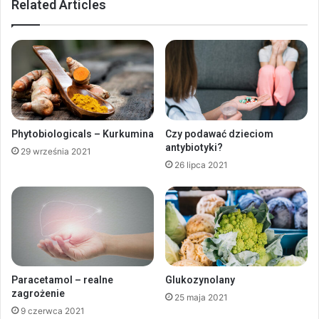
Related Articles
Phytobiologicals – Kurkumina
Czy podawać dzieciom
antybiotyki?
29 września 2021
26 lipca 2021
Paracetamol – realne
Glukozynolany
zagrożenie
25 maja 2021
9 czerwca 2021