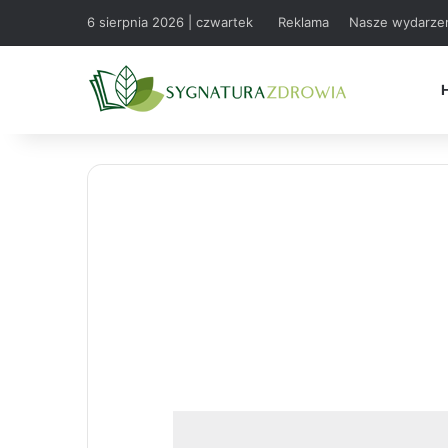
6 sierpnia 2026 | czwartek
Reklama
Nasze wydarze