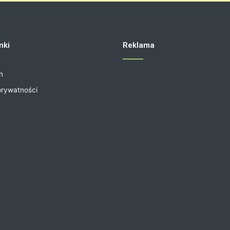
nki
Reklama
n
prywatności