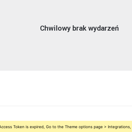
Chwilowy brak wydarzeń
ccess Token is expired, Go to the Theme options page > Integrations, t