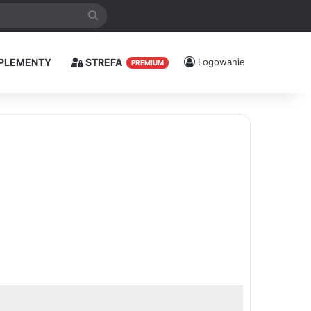
Szukaj
PLEMENTY
STREFA
Logowanie
PREMIUM