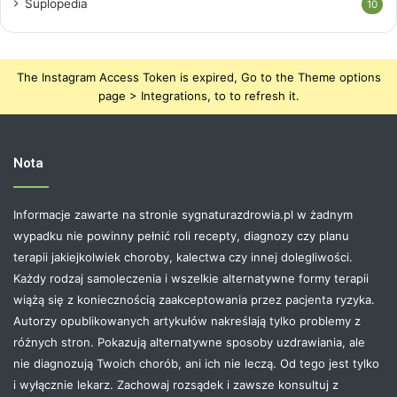
Suplopedia
10
The Instagram Access Token is expired, Go to the Theme options
page > Integrations, to to refresh it.
Nota
Informacje zawarte na stronie sygnaturazdrowia.pl w żadnym
wypadku nie powinny pełnić roli recepty, diagnozy czy planu
terapii jakiejkolwiek choroby, kalectwa czy innej dolegliwości.
Każdy rodzaj samoleczenia i wszelkie alternatywne formy terapii
wiążą się z koniecznością zaakceptowania przez pacjenta ryzyka.
Autorzy opublikowanych artykułów nakreślają tylko problemy z
różnych stron. Pokazują alternatywne sposoby uzdrawiania, ale
nie diagnozują Twoich chorób, ani ich nie leczą. Od tego jest tylko
i wyłącznie lekarz. Zachowaj rozsądek i zawsze konsultuj z