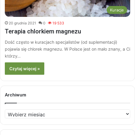
Kuracje
20 grudnia 2021
0
19 533
Terapia chlorkiem magnezu
Dość często w kuracjach specjalistów (od suplementacji)
pojawia się chlorek magnezu. W Polsce jest on mało znany, a Ci
którzy…
Czytaj więcej »
Archiwum
Archiwum