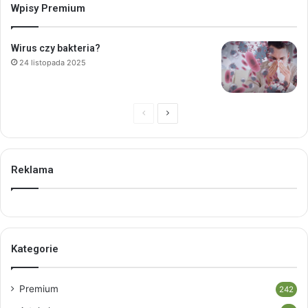
Wpisy Premium
Wirus czy bakteria?
24 listopada 2025
Poprzednia
Następna
strona
strona
Reklama
Kategorie
Premium
242