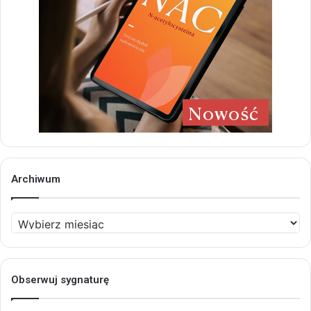
Archiwum
Archiwum
Obserwuj sygnaturę