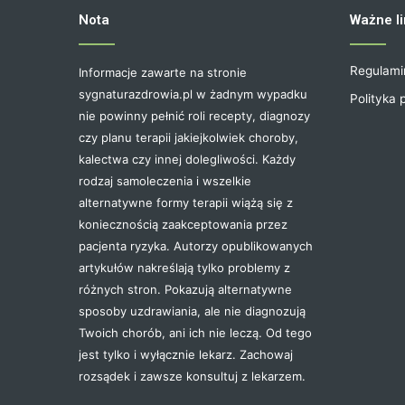
Nota
Ważne li
Regulami
Informacje zawarte na stronie
sygnaturazdrowia.pl w żadnym wypadku
Polityka 
nie powinny pełnić roli recepty, diagnozy
czy planu terapii jakiejkolwiek choroby,
kalectwa czy innej dolegliwości. Każdy
rodzaj samoleczenia i wszelkie
alternatywne formy terapii wiążą się z
koniecznością zaakceptowania przez
pacjenta ryzyka. Autorzy opublikowanych
artykułów nakreślają tylko problemy z
różnych stron. Pokazują alternatywne
sposoby uzdrawiania, ale nie diagnozują
Twoich chorób, ani ich nie leczą. Od tego
jest tylko i wyłącznie lekarz. Zachowaj
rozsądek i zawsze konsultuj z lekarzem.