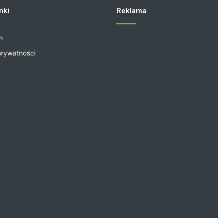
nki
Reklama
n
prywatności