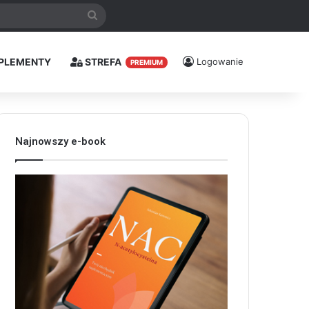
Szukaj
PLEMENTY
STREFA
Logowanie
PREMIUM
Najnowszy e-book