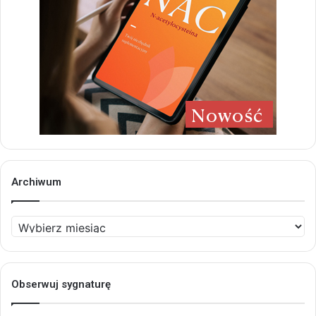
Archiwum
Archiwum
Obserwuj sygnaturę