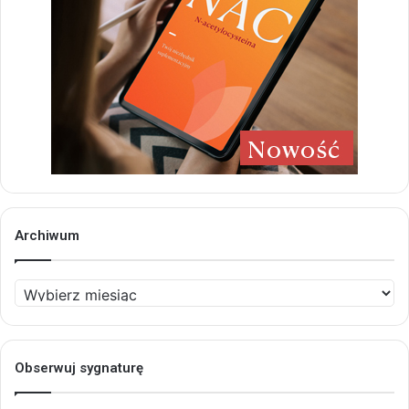
Archiwum
Archiwum
Obserwuj sygnaturę