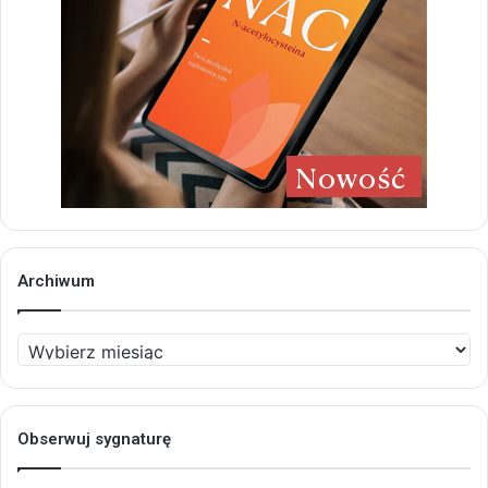
Archiwum
Archiwum
Obserwuj sygnaturę