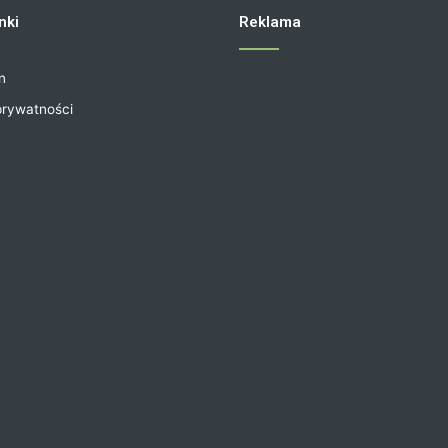
nki
Reklama
n
prywatności