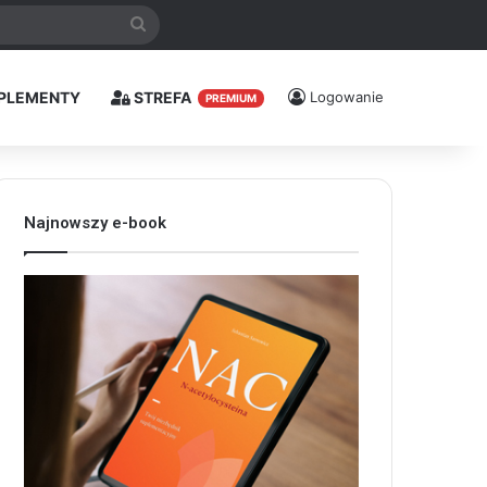
Szukaj
PLEMENTY
STREFA
Logowanie
PREMIUM
Najnowszy e-book