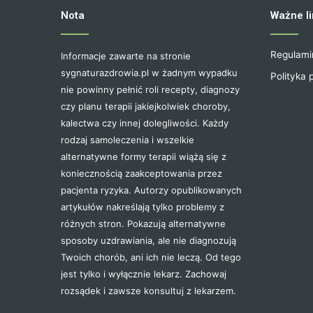
Nota
Ważne li
Regulami
Informacje zawarte na stronie
sygnaturazdrowia.pl w żadnym wypadku
Polityka 
nie powinny pełnić roli recepty, diagnozy
czy planu terapii jakiejkolwiek choroby,
kalectwa czy innej dolegliwości. Każdy
rodzaj samoleczenia i wszelkie
alternatywne formy terapii wiążą się z
koniecznością zaakceptowania przez
pacjenta ryzyka. Autorzy opublikowanych
artykułów nakreślają tylko problemy z
różnych stron. Pokazują alternatywne
sposoby uzdrawiania, ale nie diagnozują
Twoich chorób, ani ich nie leczą. Od tego
jest tylko i wyłącznie lekarz. Zachowaj
rozsądek i zawsze konsultuj z lekarzem.