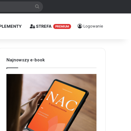
Szukaj
PLEMENTY
STREFA
Logowanie
PREMIUM
Najnowszy e-book