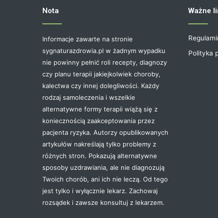
Nota
Ważne li
Regulami
Informacje zawarte na stronie
sygnaturazdrowia.pl w żadnym wypadku
Polityka 
nie powinny pełnić roli recepty, diagnozy
czy planu terapii jakiejkolwiek choroby,
kalectwa czy innej dolegliwości. Każdy
rodzaj samoleczenia i wszelkie
alternatywne formy terapii wiążą się z
koniecznością zaakceptowania przez
pacjenta ryzyka. Autorzy opublikowanych
artykułów nakreślają tylko problemy z
różnych stron. Pokazują alternatywne
sposoby uzdrawiania, ale nie diagnozują
Twoich chorób, ani ich nie leczą. Od tego
jest tylko i wyłącznie lekarz. Zachowaj
rozsądek i zawsze konsultuj z lekarzem.