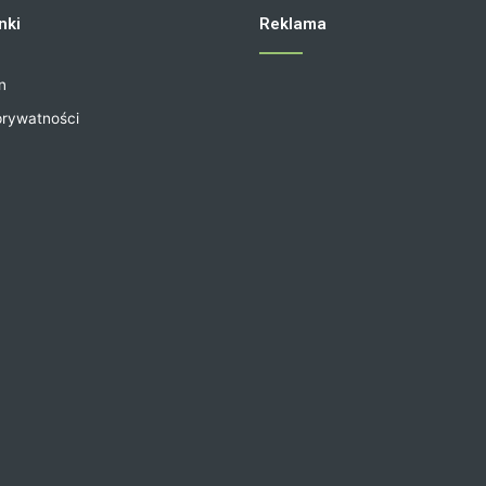
nki
Reklama
n
prywatności