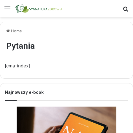
Menu
S
Home
Pytania
[cma-index]
Najnowszy e-book