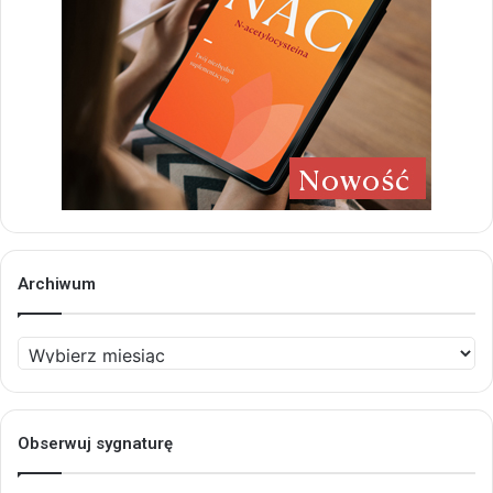
Archiwum
Archiwum
Obserwuj sygnaturę