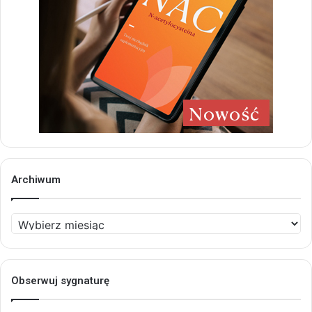
Archiwum
Archiwum
Obserwuj sygnaturę