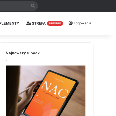
Szukaj
PLEMENTY
STREFA
Logowanie
PREMIUM
Najnowszy e-book