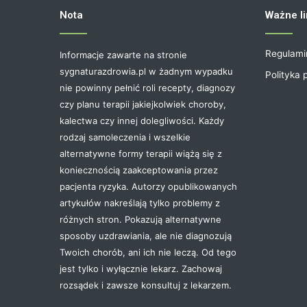
Nota
Ważne li
Regulami
Informacje zawarte na stronie
sygnaturazdrowia.pl w żadnym wypadku
Polityka 
nie powinny pełnić roli recepty, diagnozy
czy planu terapii jakiejkolwiek choroby,
kalectwa czy innej dolegliwości. Każdy
rodzaj samoleczenia i wszelkie
alternatywne formy terapii wiążą się z
koniecznością zaakceptowania przez
pacjenta ryzyka. Autorzy opublikowanych
artykułów nakreślają tylko problemy z
różnych stron. Pokazują alternatywne
sposoby uzdrawiania, ale nie diagnozują
Twoich chorób, ani ich nie leczą. Od tego
jest tylko i wyłącznie lekarz. Zachowaj
rozsądek i zawsze konsultuj z lekarzem.