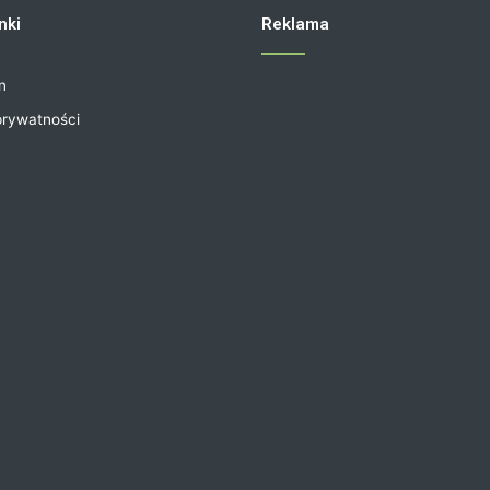
nki
Reklama
n
prywatności