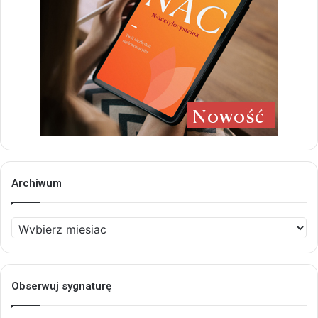
Archiwum
Archiwum
Obserwuj sygnaturę