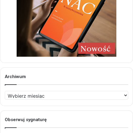
Archiwum
Archiwum
Obserwuj sygnaturę