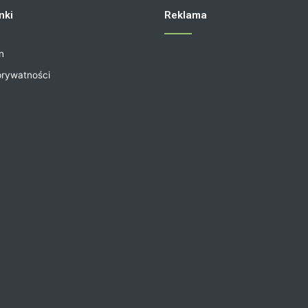
nki
Reklama
n
prywatności