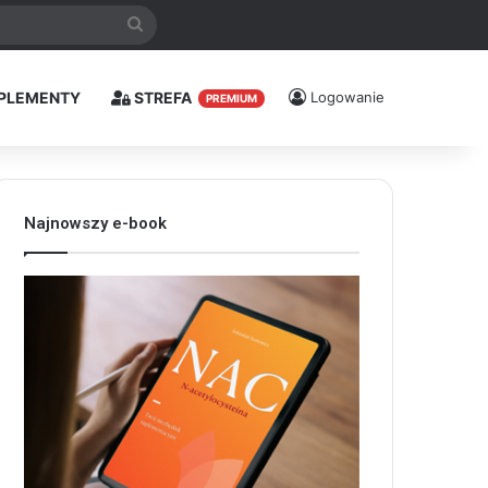
Szukaj
PLEMENTY
STREFA
Logowanie
PREMIUM
Najnowszy e-book