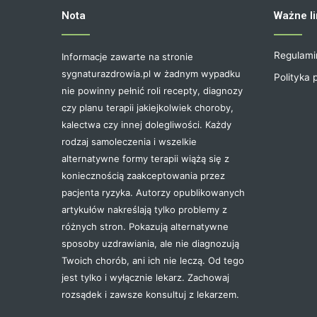
Nota
Ważne li
Regulami
Informacje zawarte na stronie
sygnaturazdrowia.pl w żadnym wypadku
Polityka 
nie powinny pełnić roli recepty, diagnozy
czy planu terapii jakiejkolwiek choroby,
kalectwa czy innej dolegliwości. Każdy
rodzaj samoleczenia i wszelkie
alternatywne formy terapii wiążą się z
koniecznością zaakceptowania przez
pacjenta ryzyka. Autorzy opublikowanych
artykułów nakreślają tylko problemy z
różnych stron. Pokazują alternatywne
sposoby uzdrawiania, ale nie diagnozują
Twoich chorób, ani ich nie leczą. Od tego
jest tylko i wyłącznie lekarz. Zachowaj
rozsądek i zawsze konsultuj z lekarzem.