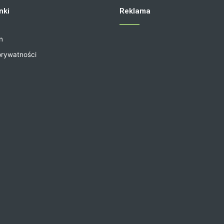
nki
Reklama
n
prywatności