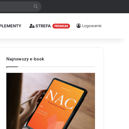
Szukaj
PLEMENTY
STREFA
Logowanie
PREMIUM
Najnowszy e-book