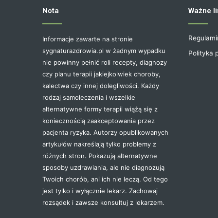
Nota
Ważne li
Regulami
Informacje zawarte na stronie
sygnaturazdrowia.pl w żadnym wypadku
Polityka 
nie powinny pełnić roli recepty, diagnozy
czy planu terapii jakiejkolwiek choroby,
kalectwa czy innej dolegliwości. Każdy
rodzaj samoleczenia i wszelkie
alternatywne formy terapii wiążą się z
koniecznością zaakceptowania przez
pacjenta ryzyka. Autorzy opublikowanych
artykułów nakreślają tylko problemy z
różnych stron. Pokazują alternatywne
sposoby uzdrawiania, ale nie diagnozują
Twoich chorób, ani ich nie leczą. Od tego
jest tylko i wyłącznie lekarz. Zachowaj
rozsądek i zawsze konsultuj z lekarzem.