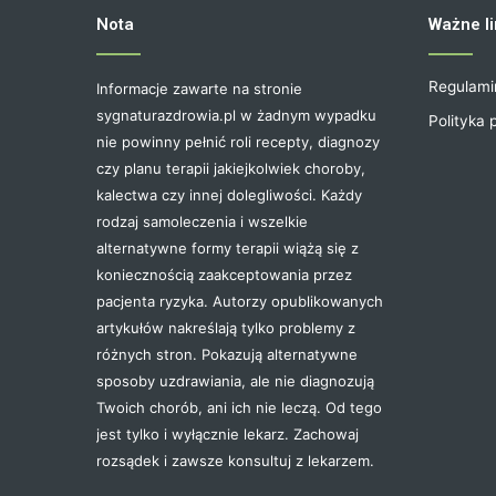
Nota
Ważne li
Regulami
Informacje zawarte na stronie
sygnaturazdrowia.pl w żadnym wypadku
Polityka 
nie powinny pełnić roli recepty, diagnozy
czy planu terapii jakiejkolwiek choroby,
kalectwa czy innej dolegliwości. Każdy
rodzaj samoleczenia i wszelkie
alternatywne formy terapii wiążą się z
koniecznością zaakceptowania przez
pacjenta ryzyka. Autorzy opublikowanych
artykułów nakreślają tylko problemy z
różnych stron. Pokazują alternatywne
sposoby uzdrawiania, ale nie diagnozują
Twoich chorób, ani ich nie leczą. Od tego
jest tylko i wyłącznie lekarz. Zachowaj
rozsądek i zawsze konsultuj z lekarzem.