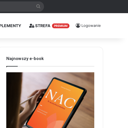
Szukaj
PLEMENTY
STREFA
Logowanie
PREMIUM
Najnowszy e-book