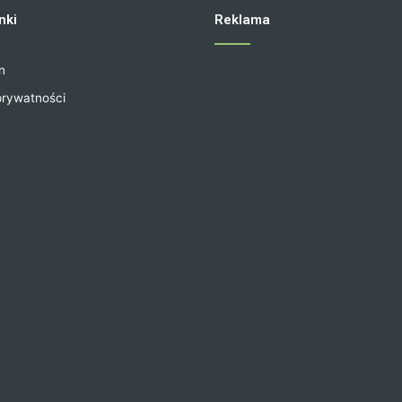
nki
Reklama
n
prywatności