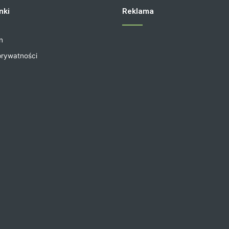
nki
Reklama
n
prywatności