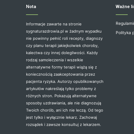
Nota
Ważne li
Regulami
Informacje zawarte na stronie
sygnaturazdrowia.pl w żadnym wypadku
Polityka 
nie powinny pełnić roli recepty, diagnozy
czy planu terapii jakiejkolwiek choroby,
kalectwa czy innej dolegliwości. Każdy
rodzaj samoleczenia i wszelkie
alternatywne formy terapii wiążą się z
koniecznością zaakceptowania przez
pacjenta ryzyka. Autorzy opublikowanych
artykułów nakreślają tylko problemy z
różnych stron. Pokazują alternatywne
sposoby uzdrawiania, ale nie diagnozują
Twoich chorób, ani ich nie leczą. Od tego
jest tylko i wyłącznie lekarz. Zachowaj
rozsądek i zawsze konsultuj z lekarzem.