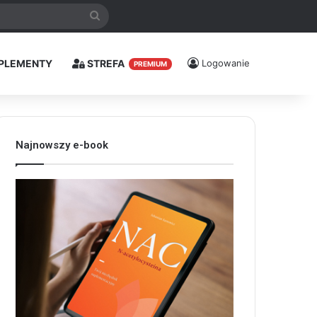
Szukaj
PLEMENTY
STREFA
Logowanie
PREMIUM
Najnowszy e-book