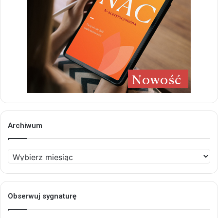
Archiwum
Archiwum
Obserwuj sygnaturę