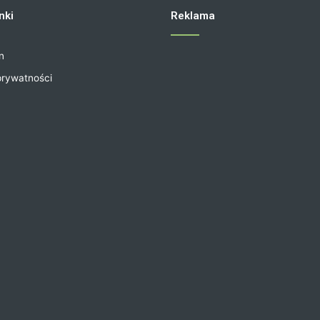
nki
Reklama
n
prywatności