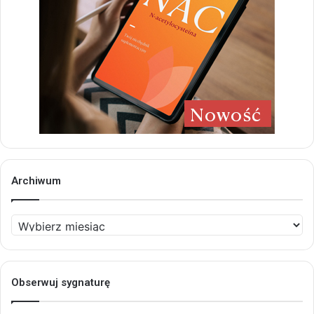
Archiwum
Archiwum
Obserwuj sygnaturę