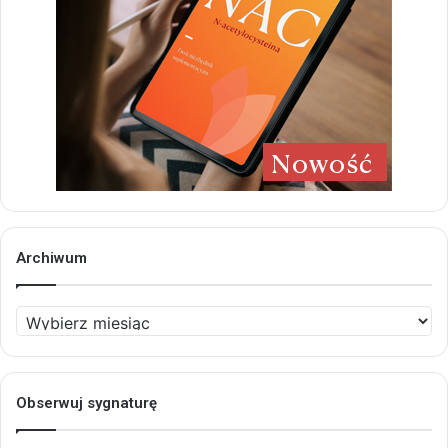
Archiwum
Archiwum
Obserwuj sygnaturę