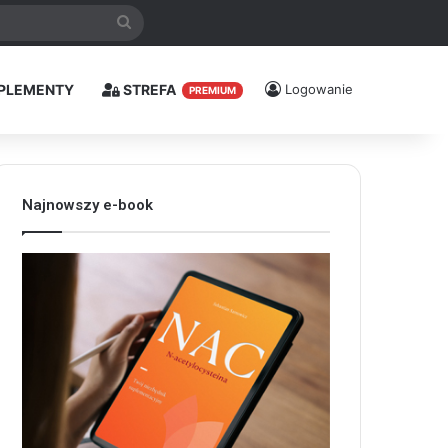
Szukaj
PLEMENTY
STREFA
Logowanie
PREMIUM
Najnowszy e-book