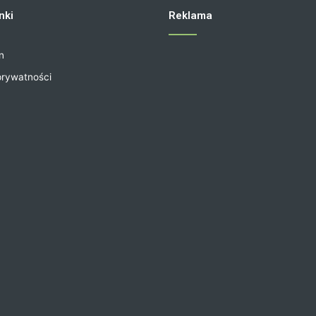
nki
Reklama
n
prywatności