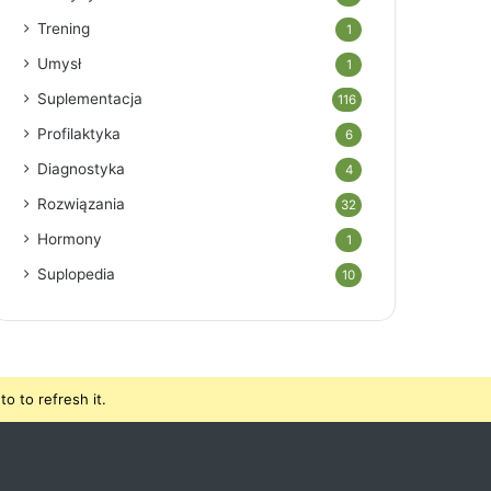
Trening
1
Umysł
1
Suplementacja
116
Profilaktyka
6
Diagnostyka
4
Rozwiązania
32
Hormony
1
Suplopedia
10
o to refresh it.