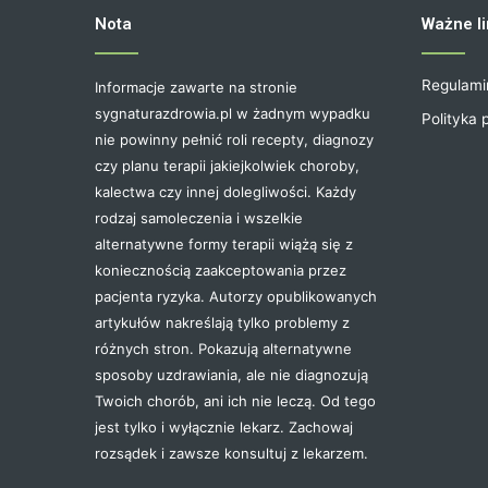
Nota
Ważne li
Regulami
Informacje zawarte na stronie
sygnaturazdrowia.pl w żadnym wypadku
Polityka 
nie powinny pełnić roli recepty, diagnozy
czy planu terapii jakiejkolwiek choroby,
kalectwa czy innej dolegliwości. Każdy
rodzaj samoleczenia i wszelkie
alternatywne formy terapii wiążą się z
koniecznością zaakceptowania przez
pacjenta ryzyka. Autorzy opublikowanych
artykułów nakreślają tylko problemy z
różnych stron. Pokazują alternatywne
sposoby uzdrawiania, ale nie diagnozują
Twoich chorób, ani ich nie leczą. Od tego
jest tylko i wyłącznie lekarz. Zachowaj
rozsądek i zawsze konsultuj z lekarzem.