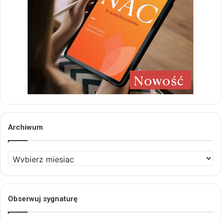
Archiwum
Archiwum
Obserwuj sygnaturę