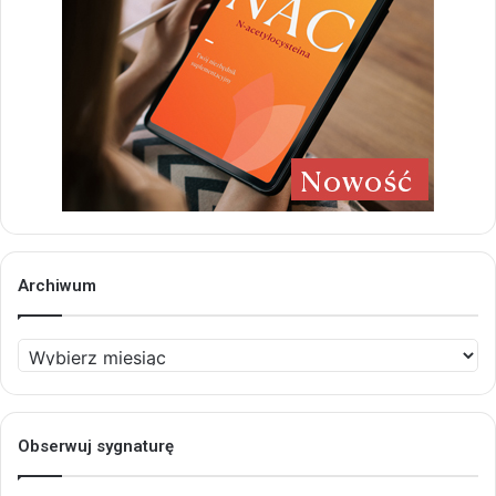
Archiwum
Archiwum
Obserwuj sygnaturę