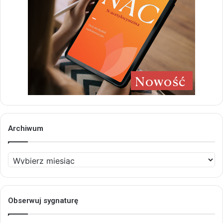
Archiwum
Archiwum
Obserwuj sygnaturę