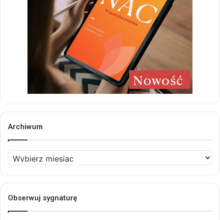
Archiwum
Archiwum
Obserwuj sygnaturę