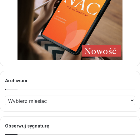
Archiwum
Archiwum
Obserwuj sygnaturę