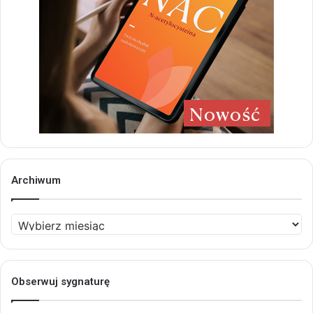
Archiwum
Archiwum
Obserwuj sygnaturę