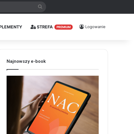
Szukaj
PLEMENTY
STREFA
Logowanie
PREMIUM
Najnowszy e-book