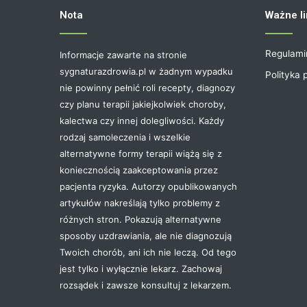
Nota
Ważne li
Regulami
Informacje zawarte na stronie
sygnaturazdrowia.pl w żadnym wypadku
Polityka 
nie powinny pełnić roli recepty, diagnozy
czy planu terapii jakiejkolwiek choroby,
kalectwa czy innej dolegliwości. Każdy
rodzaj samoleczenia i wszelkie
alternatywne formy terapii wiążą się z
koniecznością zaakceptowania przez
pacjenta ryzyka. Autorzy opublikowanych
artykułów nakreślają tylko problemy z
różnych stron. Pokazują alternatywne
sposoby uzdrawiania, ale nie diagnozują
Twoich chorób, ani ich nie leczą. Od tego
jest tylko i wyłącznie lekarz. Zachowaj
rozsądek i zawsze konsultuj z lekarzem.