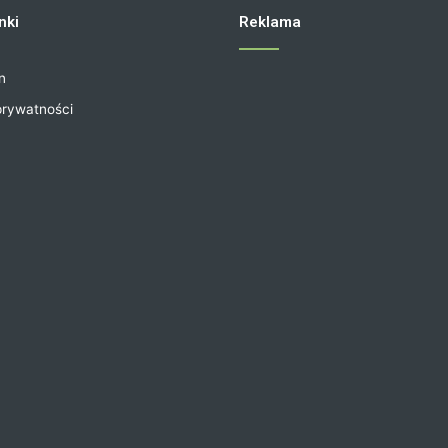
nki
Reklama
n
prywatności