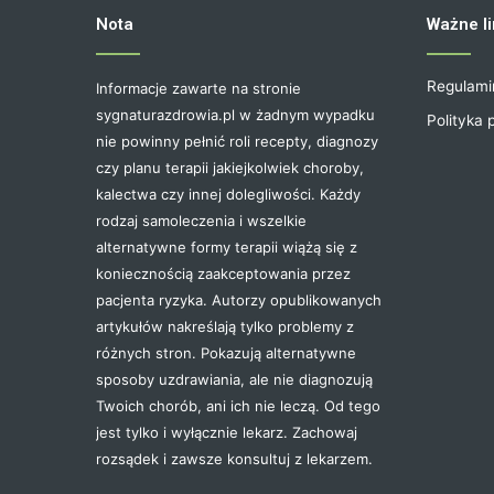
Nota
Ważne li
Regulami
Informacje zawarte na stronie
sygnaturazdrowia.pl w żadnym wypadku
Polityka 
nie powinny pełnić roli recepty, diagnozy
czy planu terapii jakiejkolwiek choroby,
kalectwa czy innej dolegliwości. Każdy
rodzaj samoleczenia i wszelkie
alternatywne formy terapii wiążą się z
koniecznością zaakceptowania przez
pacjenta ryzyka. Autorzy opublikowanych
artykułów nakreślają tylko problemy z
różnych stron. Pokazują alternatywne
sposoby uzdrawiania, ale nie diagnozują
Twoich chorób, ani ich nie leczą. Od tego
jest tylko i wyłącznie lekarz. Zachowaj
rozsądek i zawsze konsultuj z lekarzem.