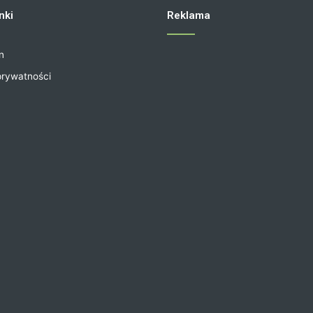
nki
Reklama
n
prywatności