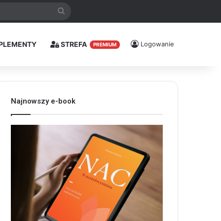
Szukaj
PLEMENTY
STREFA
Logowanie
PREMIUM
Najnowszy e-book