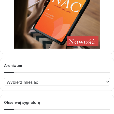
Archiwum
Archiwum
Obserwuj sygnaturę