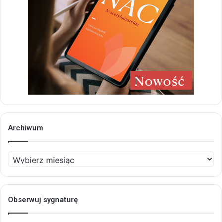
Archiwum
Archiwum
Obserwuj sygnaturę