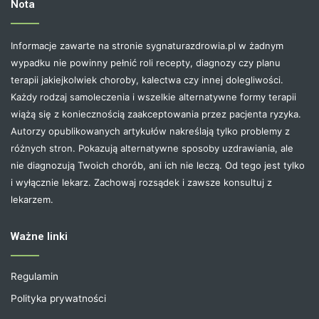
Nota
Informacje zawarte na stronie sygnaturazdrowia.pl w żadnym
wypadku nie powinny pełnić roli recepty, diagnozy czy planu
terapii jakiejkolwiek choroby, kalectwa czy innej dolegliwości.
Każdy rodzaj samoleczenia i wszelkie alternatywne formy terapii
wiążą się z koniecznością zaakceptowania przez pacjenta ryzyka.
Autorzy opublikowanych artykułów nakreślają tylko problemy z
różnych stron. Pokazują alternatywne sposoby uzdrawiania, ale
nie diagnozują Twoich chorób, ani ich nie leczą. Od tego jest tylko
i wyłącznie lekarz. Zachowaj rozsądek i zawsze konsultuj z
lekarzem.
Ważne linki
Regulamin
Polityka prywatności