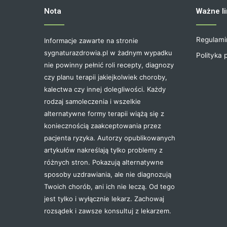
Nota
Ważne li
Regulami
Informacje zawarte na stronie
sygnaturazdrowia.pl w żadnym wypadku
Polityka 
nie powinny pełnić roli recepty, diagnozy
czy planu terapii jakiejkolwiek choroby,
kalectwa czy innej dolegliwości. Każdy
rodzaj samoleczenia i wszelkie
alternatywne formy terapii wiążą się z
koniecznością zaakceptowania przez
pacjenta ryzyka. Autorzy opublikowanych
artykułów nakreślają tylko problemy z
różnych stron. Pokazują alternatywne
sposoby uzdrawiania, ale nie diagnozują
Twoich chorób, ani ich nie leczą. Od tego
jest tylko i wyłącznie lekarz. Zachowaj
rozsądek i zawsze konsultuj z lekarzem.