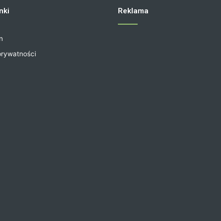
nki
Reklama
n
prywatności