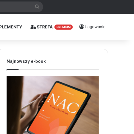
Szukaj
PLEMENTY
STREFA
Logowanie
PREMIUM
Najnowszy e-book