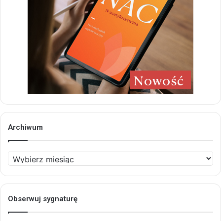
Archiwum
Archiwum
Obserwuj sygnaturę