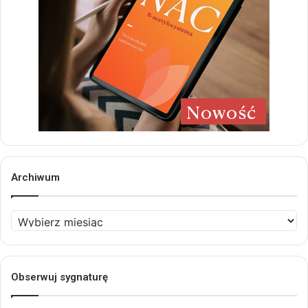
Archiwum
Archiwum
Obserwuj sygnaturę