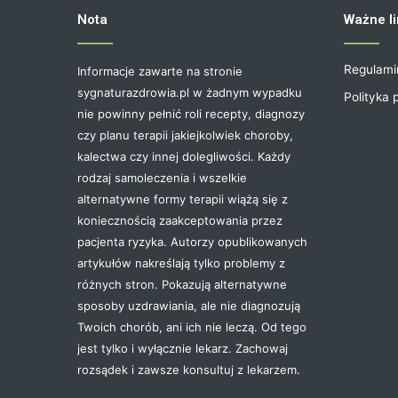
Nota
Ważne li
Regulami
Informacje zawarte na stronie
sygnaturazdrowia.pl w żadnym wypadku
Polityka 
nie powinny pełnić roli recepty, diagnozy
czy planu terapii jakiejkolwiek choroby,
kalectwa czy innej dolegliwości. Każdy
rodzaj samoleczenia i wszelkie
alternatywne formy terapii wiążą się z
koniecznością zaakceptowania przez
pacjenta ryzyka. Autorzy opublikowanych
artykułów nakreślają tylko problemy z
różnych stron. Pokazują alternatywne
sposoby uzdrawiania, ale nie diagnozują
Twoich chorób, ani ich nie leczą. Od tego
jest tylko i wyłącznie lekarz. Zachowaj
rozsądek i zawsze konsultuj z lekarzem.