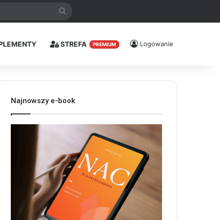
Szukaj
PLEMENTY
STREFA
Logowanie
PREMIUM
Najnowszy e-book