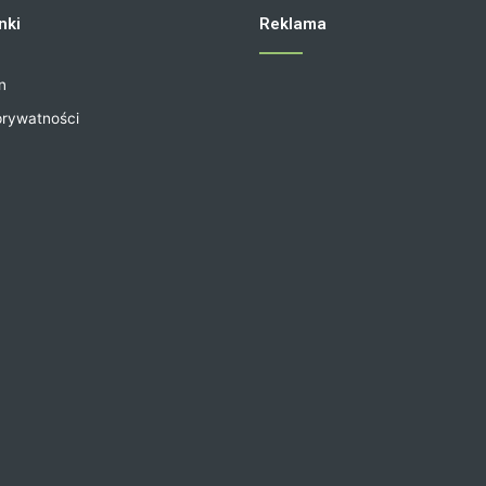
nki
Reklama
n
prywatności