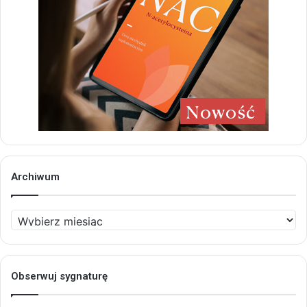
Archiwum
Archiwum
Obserwuj sygnaturę