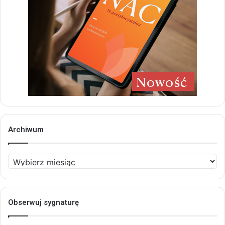
Archiwum
Archiwum
Obserwuj sygnaturę