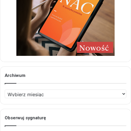
Archiwum
Archiwum
Obserwuj sygnaturę