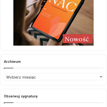
Archiwum
Archiwum
Obserwuj sygnaturę