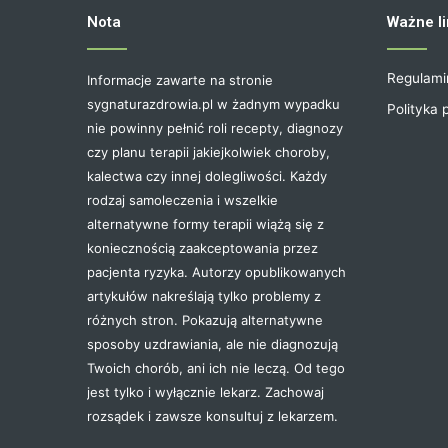
Nota
Ważne li
Regulami
Informacje zawarte na stronie
sygnaturazdrowia.pl w żadnym wypadku
Polityka 
nie powinny pełnić roli recepty, diagnozy
czy planu terapii jakiejkolwiek choroby,
kalectwa czy innej dolegliwości. Każdy
rodzaj samoleczenia i wszelkie
alternatywne formy terapii wiążą się z
koniecznością zaakceptowania przez
pacjenta ryzyka. Autorzy opublikowanych
artykułów nakreślają tylko problemy z
różnych stron. Pokazują alternatywne
sposoby uzdrawiania, ale nie diagnozują
Twoich chorób, ani ich nie leczą. Od tego
jest tylko i wyłącznie lekarz. Zachowaj
rozsądek i zawsze konsultuj z lekarzem.