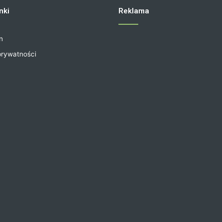
nki
Reklama
n
prywatności