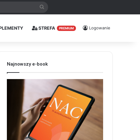
Szukaj
PLEMENTY
STREFA
Logowanie
PREMIUM
Najnowszy e-book