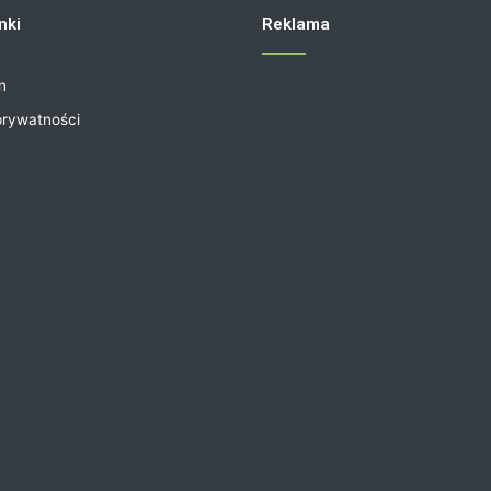
nki
Reklama
n
prywatności