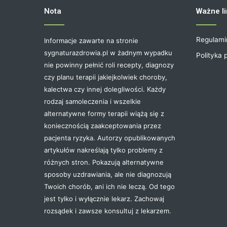
Nota
Ważne li
Regulami
Informacje zawarte na stronie
sygnaturazdrowia.pl w żadnym wypadku
Polityka 
nie powinny pełnić roli recepty, diagnozy
czy planu terapii jakiejkolwiek choroby,
kalectwa czy innej dolegliwości. Każdy
rodzaj samoleczenia i wszelkie
alternatywne formy terapii wiążą się z
koniecznością zaakceptowania przez
pacjenta ryzyka. Autorzy opublikowanych
artykułów nakreślają tylko problemy z
różnych stron. Pokazują alternatywne
sposoby uzdrawiania, ale nie diagnozują
Twoich chorób, ani ich nie leczą. Od tego
jest tylko i wyłącznie lekarz. Zachowaj
rozsądek i zawsze konsultuj z lekarzem.