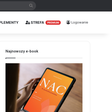
Szukaj
PLEMENTY
STREFA
Logowanie
PREMIUM
Najnowszy e-book