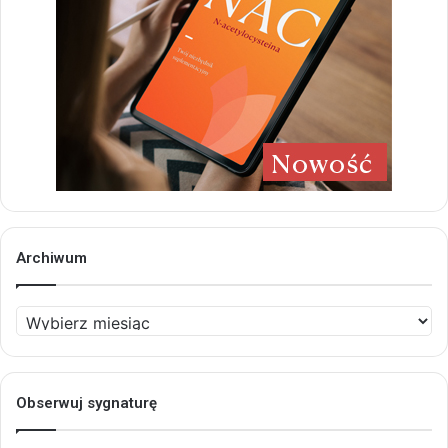
Archiwum
Archiwum
Obserwuj sygnaturę