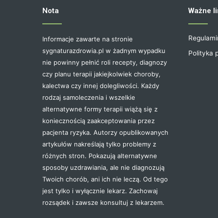
Nota
Ważne li
Regulami
Informacje zawarte na stronie
sygnaturazdrowia.pl w żadnym wypadku
Polityka 
nie powinny pełnić roli recepty, diagnozy
czy planu terapii jakiejkolwiek choroby,
kalectwa czy innej dolegliwości. Każdy
rodzaj samoleczenia i wszelkie
alternatywne formy terapii wiążą się z
koniecznością zaakceptowania przez
pacjenta ryzyka. Autorzy opublikowanych
artykułów nakreślają tylko problemy z
różnych stron. Pokazują alternatywne
sposoby uzdrawiania, ale nie diagnozują
Twoich chorób, ani ich nie leczą. Od tego
jest tylko i wyłącznie lekarz. Zachowaj
rozsądek i zawsze konsultuj z lekarzem.