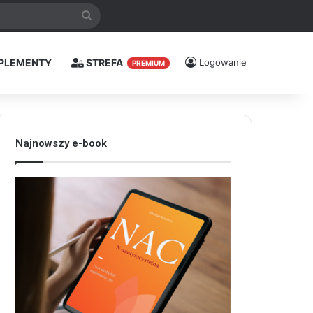
Szukaj
PLEMENTY
STREFA
Logowanie
PREMIUM
Najnowszy e-book