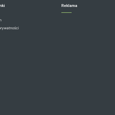
nki
Reklama
n
prywatności