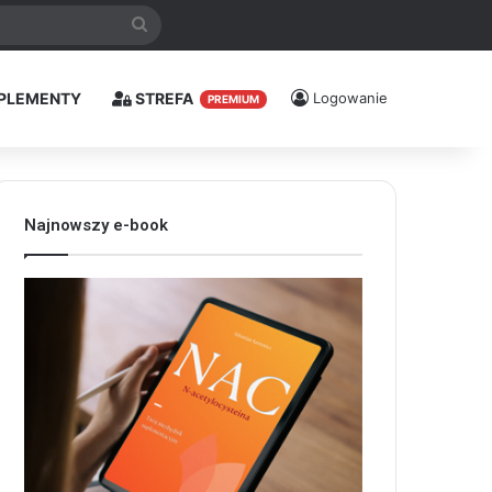
Szukaj
PLEMENTY
STREFA
Logowanie
PREMIUM
Najnowszy e-book