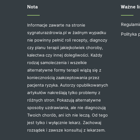
Nota
Ważne li
Regulami
Informacje zawarte na stronie
sygnaturazdrowia.pl w żadnym wypadku
Polityka 
nie powinny pełnić roli recepty, diagnozy
czy planu terapii jakiejkolwiek choroby,
kalectwa czy innej dolegliwości. Każdy
rodzaj samoleczenia i wszelkie
alternatywne formy terapii wiążą się z
koniecznością zaakceptowania przez
pacjenta ryzyka. Autorzy opublikowanych
artykułów nakreślają tylko problemy z
różnych stron. Pokazują alternatywne
sposoby uzdrawiania, ale nie diagnozują
Twoich chorób, ani ich nie leczą. Od tego
jest tylko i wyłącznie lekarz. Zachowaj
rozsądek i zawsze konsultuj z lekarzem.