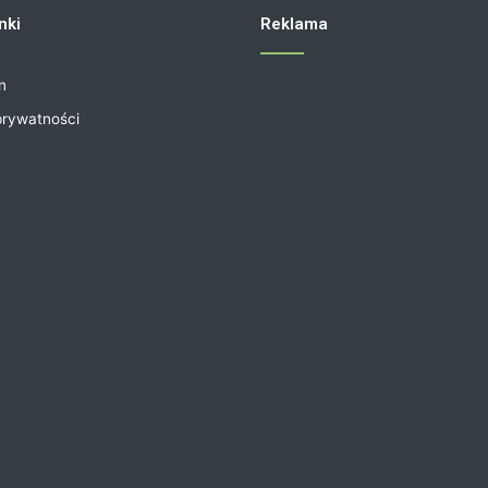
nki
Reklama
n
prywatności