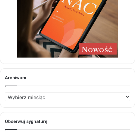
Archiwum
Archiwum
Obserwuj sygnaturę