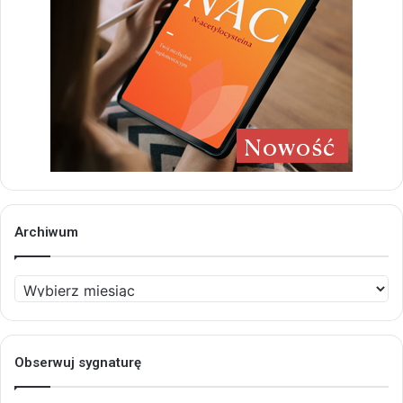
Archiwum
Archiwum
Obserwuj sygnaturę