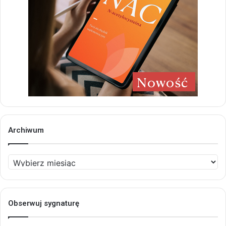
Archiwum
Archiwum
Obserwuj sygnaturę